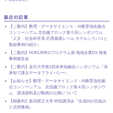
最近の記事
【ご案内】数理・データサイエンス・AI教育強化拠点
コンソーシアム 北信越ブロック第５回シンポジウム
『⼈⽂・社会科学系 応⽤基礎レベル モデルシラバスと
取組事例の紹介』
【ご案内】HOKURIKUプログラム発 地域企業DX 推進
事例報告会
【ご案内】金沢大学第1回未来知融合シンポジウム『未
来知で護るデータプライバシー』
【お知らせ】数理・データサイエンス・AI教育強化拠
点コンソーシアム 北信越ブロック第４回シンポジウ
ム 講演資料及び動画の公開について
【御案内】新潟県立大学 特別講演会『生成AIの仕組み
と活用事例』